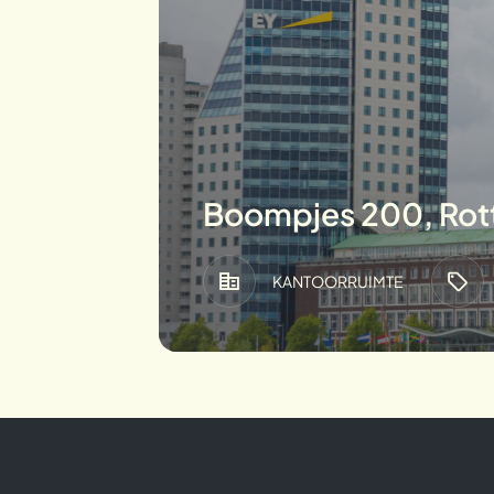
Boompjes 200, Ro
KANTOORRUIMTE