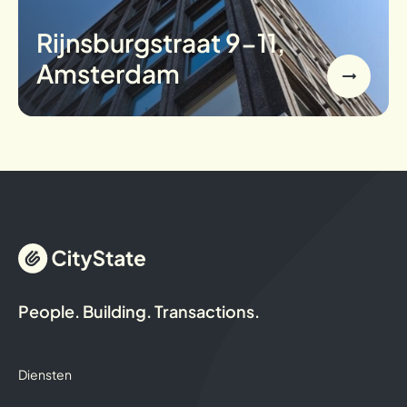
Rijnsburgstraat 9-11,
Amsterdam
People. Building. Transactions.
Diensten