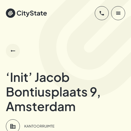
‘Init’ Jacob
Bontiusplaats 9,
Amsterdam
KANTOORRUIMTE