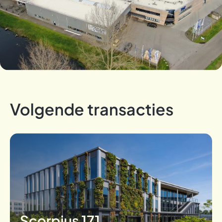
Volgende transacties
Scorpius 171,