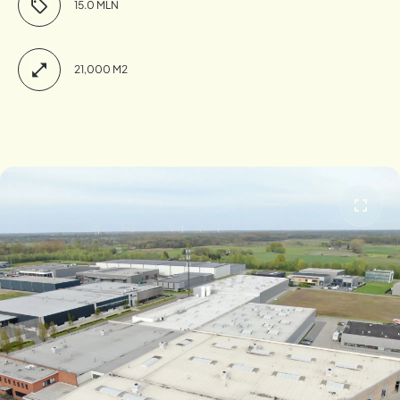
15.0 MLN
21,000 M2